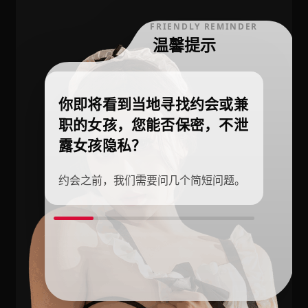
FRIENDLY REMINDER
温馨提示
你即将看到当地寻找约会或兼
职的女孩，您能否保密，不泄
露女孩隐私？
约会之前，我们需要问几个简短问题。