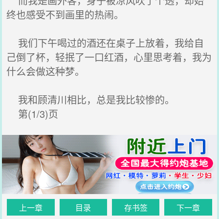
而我是画外客，身子被凉风吹了个透，却始
终也感受不到画里的热闹。
我们下午喝过的酒还在桌子上放着，我给自
己倒了杯，轻抿了一口红酒，心里思考着，我为
什么会做这种梦。
我和顾清川相比，总是我比较惨的。
第(1/3)页
上一章
目录
存书签
下一章