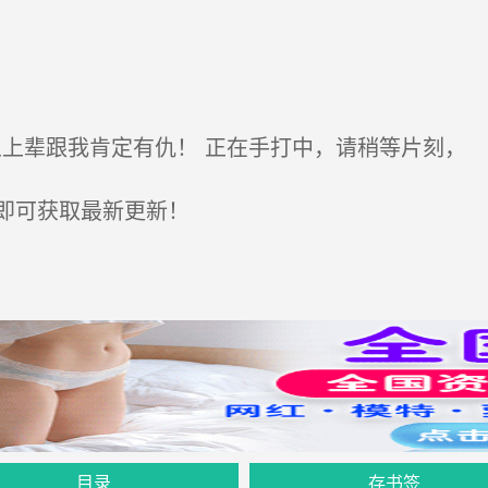
人上辈跟我肯定有仇！ 正在手打中，请稍等片刻，
即可获取最新更新！
目录
存书签