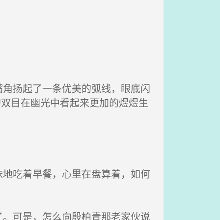
角扬起了一条优美的弧线，眼底闪
的双目在幽光中看起来更加的煜煜生
地吃着早餐，心里在盘算着，如何
。可是，怎么向殷柏青那老家伙说