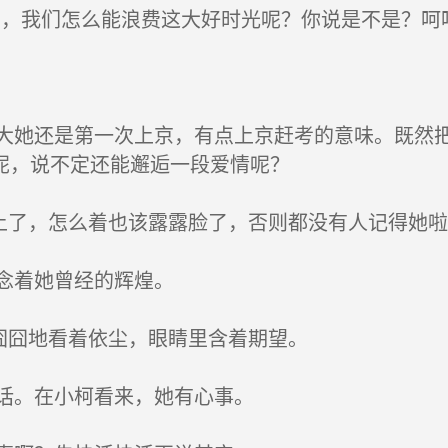
，我们怎么能浪费这大好时光呢？你说是不是？呵呵
她还是第一次上京，有点上京赶考的意味。既然把
呢，说不定还能邂逅一段爱情呢？
上了，怎么着也该露露脸了，否则都没有人记得她啦
念着她曾经的辉煌。
囧囧地看着依尘，眼睛里含着期望。
话。在小柯看来，她有心事。