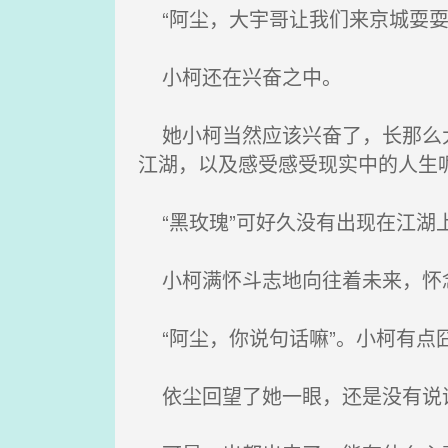
“阿尘，大宇哥让我们来京城耍耍
小柯还在兴奋之中。
她小柯当然应该兴奋了，长那么大
江湖，以及感受感受现实中的人生
“黑玫瑰”可好久没有出现在江湖
小柯满怀斗志地向往着未来，怀
“阿尘，你说句话嘛”。小柯有点
依尘回望了她一眼，还是没有说