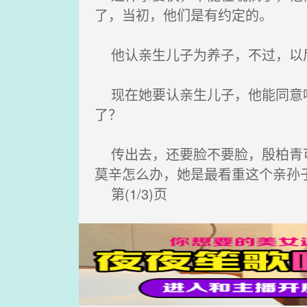
了，当初，他们是有约定的。
他认亲生儿子为养子，不过，以后
现在她要认亲生儿子，他能同意吗
了？
传出去，还要脸不要脸，殷柏青可
莫辛怎么办，她是最看重这个亲孙
第(1/3)页