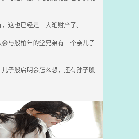
，这也已经是一大笔财产了。
会与殷柏年的堂兄弟有一个亲儿子
儿子殷启明会怎么想，还有孙子殷