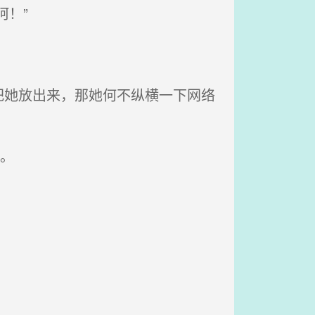
！”
她放出来，那她何不纵横一下网络
。