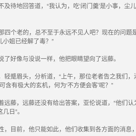
及待地回答道，“我认为，吃‘闭门羹’是小事，尘
那四个老的，总不至于永远不见人吧？现在的问题是
儿小姐已经解了毒？”
说了好像与没说一样，他把眼睛望向了远藤。
轻蹙眉头，分析道，“上午，那位老者告之我们，
可含有极大的玄机，何为‘不方便会客’呢？”
藤，远藤还没有给出答案，亚伦说道，“他们认为的
几日”。
，目前，他只能如此，他们收集到各方面的消息，