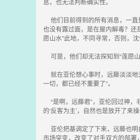
息，也无法判断确实性。
他们目前得到的所有消息，一直处
也没有露过面，是在屋内解毒？还
愿山水”此地，不同寻常，否则，
可是，他们却无法探知到“莲愿山
就在亚伦想心事时，远藤淡淡地无
一切，都已经不重要了”。
“是啊，远藤君”，亚伦回过神，
的‘反客为主’，自然也是放开了来
亚伦把基调定了下来，远藤也明白
市场突变，改变了对手双方的部署