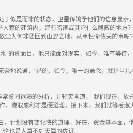
于似是而非的状态，卫星传输予他们的信息显示，
是人家的建筑内，建有暗道或其它什么隐蔽的地方？
沈依尘为何非要回到山野之地，从事性命攸关的事呢
水”的真面目，他只能面对现实，如今，唯有等待，
奈地说道，“是的，如今，唯一的悬念，就是尘儿
非常赞同远藤的分析，并轻笑言道，“我们现在，放
操作，赚取赢利才是硬道理，接下来，我们就等着淑尤
，计划没有变化快的道理，好在，资金基本面，他
，这也是人算不如天算的佐证。