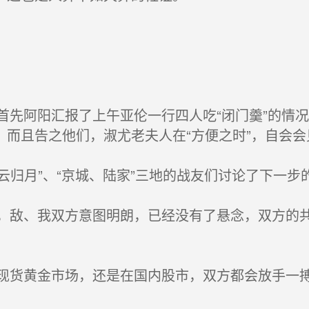
先阿阳汇报了上午亚伦一行四人吃“闭门羹”的情
，而且告之他们，淑尤老夫人在“方便之时”，自会会
云归月”、“京城、陆家”三地的战友们讨论了下一步
敌、我双方意图明朗，已经没有了悬念，双方的共
货黄金市场，还是在国内股市，双方都会放手一搏