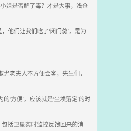
儿小姐是否解了毒？才是大事，浅仓
，他们让我们吃了‘闭门羹’，是为
淑尤老夫人不方便会客，先生们，
‘方便’，应该就是‘尘埃落定’的时
包括卫星实时监控反馈回来的消