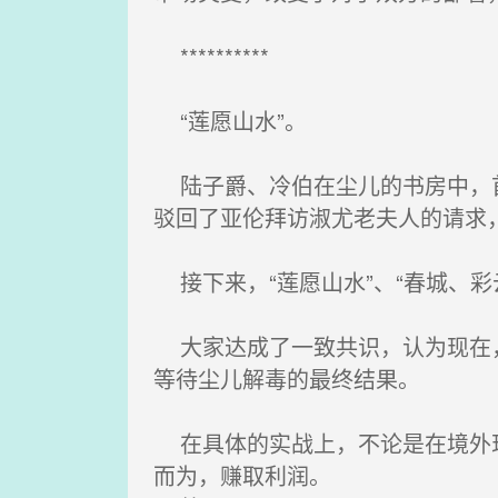
**********
“莲愿山水”。
陆子爵、冷伯在尘儿的书房中，首
驳回了亚伦拜访淑尤老夫人的请求
接下来，“莲愿山水”、“春城、彩
大家达成了一致共识，认为现在，
等待尘儿解毒的最终结果。
在具体的实战上，不论是在境外现
而为，赚取利润。