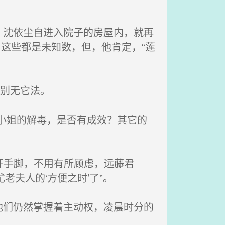
沈依尘自进入院子的房屋内，就再
这些都是未知数，但，他肯定，“莲
？
别无它法。
小姐的解毒，是否有成效？其它的
开手脚，不用有所顾虑，远藤君
老夫人的‘方便之时’了”。
们仍然掌握着主动权，凌晨时分的