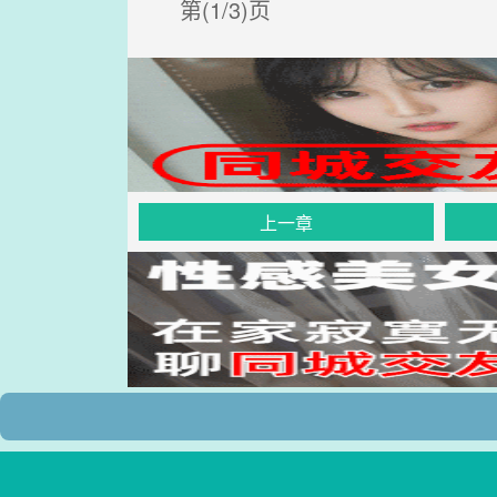
第(1/3)页
上一章