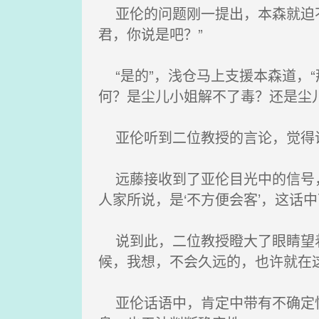
亚伦的问题刚一提出，本森就迫不
君，你说是吧？”
“是的”，浅仓马上支援本森道，“
何？是尘儿小姐解不了毒？还是尘
亚伦听到二位教授的言论，觉得
远藤接收到了亚伦目光中的信号，
人家所说，是‘不方便会客’，这话中
说到此，二位教授瞪大了眼睛望着远
候，我想，不会久远的，也许就在这
亚伦话语中，肯定中带有不确定性