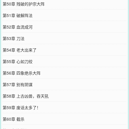
第50章 残破的护宗大阵
第51章 破解阵法
第52章 血流成河
第53章 刀法
第54章 老大出来了
第55章 心如刀绞
第56章 四象绝杀大阵
第57章 别有阴谋
第58章 上古凶兽，吞天犼
第59章 废话太多了！
第60章 截杀