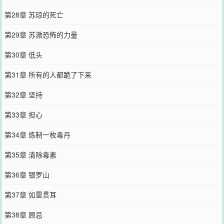
第28章 苏琼的死亡
第29章 苏澈恐怖的力量
第30章 低头
第31章 所有的人都跪了下来
第32章 坚持
第33章 担心
第34章 炼制一枚毒丹
第35章 清除毒素
第36章 银罗山
第37章 如雷贯耳
第38章 顾忌