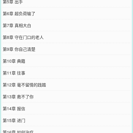
第5章 出手
第6章 超负荷输了
第7章 真相大白
第8章 守在门口的老人
第9章 你自己清楚
第10章 典籍
第11章 往事
第12章 毫不留情的践踏
第13章 救不了你
第14章 报信
第15章 进门
第16章 如何治疗