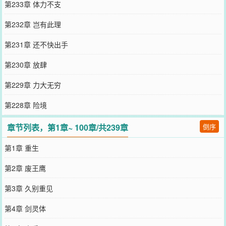
第233章 体力不支
第232章 岂有此理
第231章 还不快出手
第230章 放肆
第229章 力大无穷
第228章 险境
章节列表，第1章~ 100章/共239章
倒序
第1章 重生
第2章 废王鹰
第3章 久别重见
第4章 剑灵体