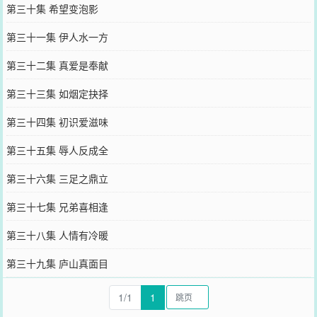
第三十集 希望变泡影
第三十一集 伊人水一方
第三十二集 真爱是奉献
第三十三集 如烟定抉择
第三十四集 初识爱滋味
第三十五集 辱人反成全
第三十六集 三足之鼎立
第三十七集 兄弟喜相逢
第三十八集 人情有冷暖
第三十九集 庐山真面目
1/1
1