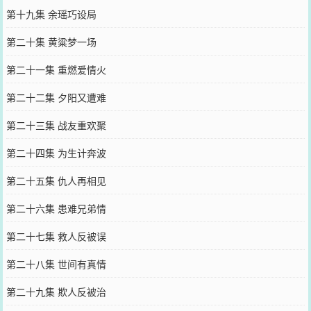
第十九集 余瑶巧设局
第二十集 黄粱梦一场
第二十一集 重燃爱情火
第二十二集 夕阳又遭难
第二十三集 战友重欢聚
第二十四集 为生计奔波
第二十五集 仇人再相见
第二十六集 患难兄弟情
第二十七集 救人反被误
第二十八集 世间有真情
第二十九集 欺人反被治