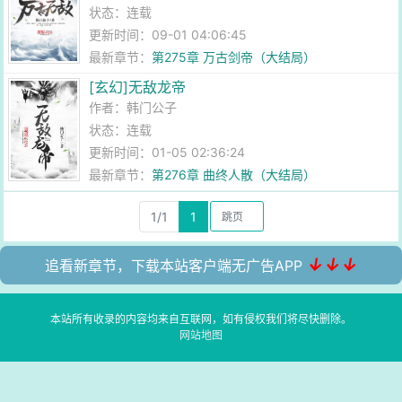
状态：连载
更新时间：09-01 04:06:45
最新章节：
第275章 万古剑帝（大结局）
[玄幻]无敌龙帝
作者：
韩门公子
状态：连载
更新时间：01-05 02:36:24
最新章节：
第276章 曲终人散（大结局）
1/1
1
↓↓↓
追看新章节，下载本站客户端无广告APP
本站所有收录的内容均来自互联网，如有侵权我们将尽快删除。
网站地图